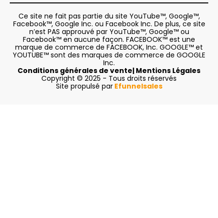
Ce site ne fait pas partie du site YouTube™, Google™,
Facebook™, Google Inc. ou Facebook Inc. De plus, ce site
n’est PAS approuvé par YouTube™, Google™ ou
Facebook™ en aucune façon. FACEBOOK™ est une
marque de commerce de FACEBOOK, Inc. GOOGLE™ et
YOUTUBE™ sont des marques de commerce de GOOGLE
Inc.
Conditions générales de vente| Mentions Légales
Copyright © 2025 - Tous droits réservés
Site propulsé par
Efunnelsales