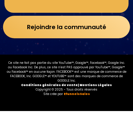
Rejoindre la communauté
Ce site ne fait pas partie du site YouTube™, Google™, Facebook™, Google Inc.
ou Facebook Inc. De plus, ce site n’est PAS approuvé par YouTube™, Google™
ou Facebook™ en aucune façon. FACEBOOK™ est une marque de commerce de
FACEBOOK, Inc. GOOGLE™ et YOUTUBE™ sont des marques de commerce de
GOOGLE Inc.
Conditions générales de vente| Mentions Légales
Copyright © 2025 - Tous droits réservés
Site crée par
EfunnelsSales